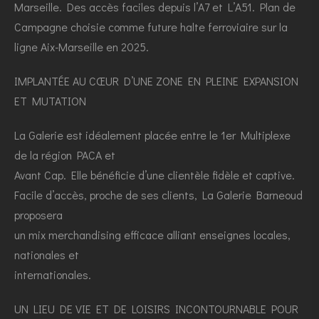
Marseille. Des accès faciles depuis l’A7 et L’A51. Plan de
Campagne choisie comme future halte ferroviaire sur la
ligne Aix-Marseille en 2025.
IMPLANTÉE AU CŒUR D’UNE ZONE EN PLEINE EXPANSION
ET MUTATION
La Galerie est idéalement placée entre le 1er Multiplexe
de la région PACA et
Avant Cap. Elle bénéficie d’une clientèle fidèle et captive.
Facile d’accès, proche de ses clients, La Galerie Barneoud
proposera
un mix merchandising efficace alliant enseignes locales,
nationales et
internationales.
UN LIEU DE VIE ET DE LOISIRS INCONTOURNABLE POUR