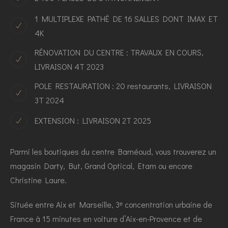
1 MULTIPLEXE PATHÉ DE 16 SALLES DONT IMAX ET
4K
RÉNOVATION DU CENTRE : TRAVAUX EN COURS,
LIVRAISON 4T 2023
POLE RESTAURATION : 20 restaurants, LIVRAISON
3T 2024
EXTENSION : LIVRAISON 2T 2025
Parmi les boutiques du centre Barnéoud, vous trouverez un
magasin Darty, But, Grand Optical, Etam ou encore
Christine Laure.
Située entre Aix et Marseille, 3ᵉ concentration urbaine de
France à 15 minutes en voiture d’Aix-en-Provence et de