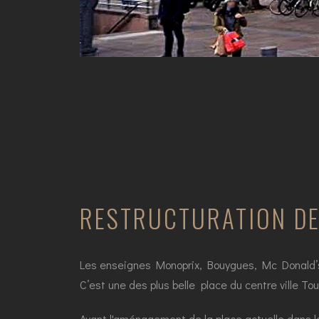
RESTRUCTURATION DE
Les enseignes Monoprix, Bouygues, Mc Donald’s ai
C’est une des plus belle place du centre ville To
Avant l'aménagement de la place actuelle dans la