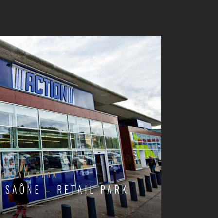
RETAIL PARK
 SAÔNE – RETAIL PARK