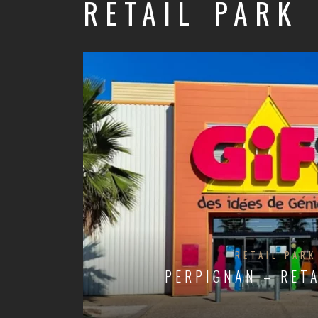
RETAIL PARK
RETAIL PARK
PERPIGNAN – RETA