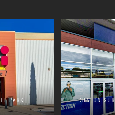
IL PARK
CHALON SUR