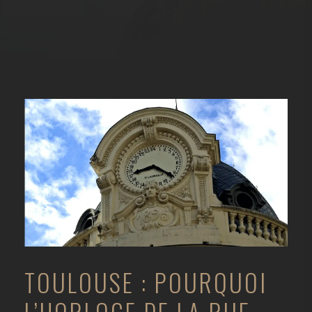
TOULOUSE : POURQUOI
L’HORLOGE DE LA RUE