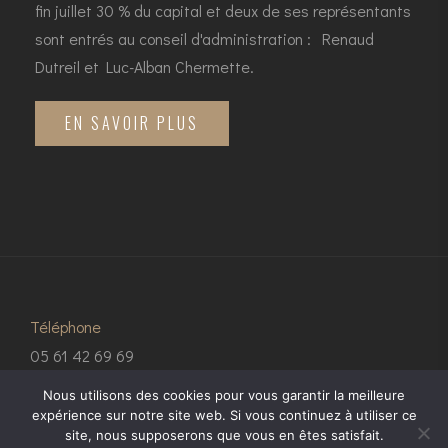
fin juillet 30 % du capital et deux de ses représentants
sont entrés au conseil d'administration : Renaud
Dutreil et Luc-Alban Chermette.
EN SAVOIR PLUS
Téléphone
05 61 42 69 69
Nous utilisons des cookies pour vous garantir la meilleure
Email
expérience sur notre site web. Si vous continuez à utiliser ce
site, nous supposerons que vous en êtes satisfait.
contact@2ima.com