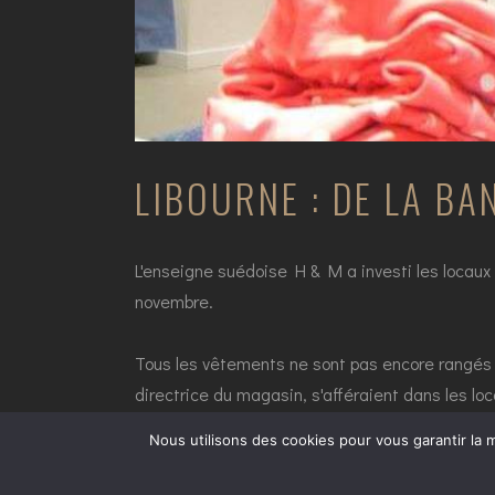
LIBOURNE : DE LA BA
L'enseigne suédoise H & M a investi les locau
novembre.
Tous les vêtements ne sont pas encore rangés s
directrice du magasin, s'afféraient dans les l
portes de H & M ouvrent sur cette nouvelle ens
Nous utilisons des cookies pour vous garantir la m
EN SAVOIR PLUS