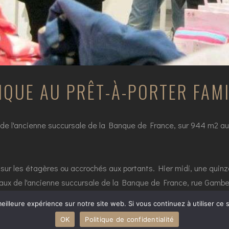
NQUE AU PRÊT-À-PORTER FAMI
x de l'ancienne succursale de la Banque de France, sur 944 m2 a
ur les étagères ou accrochés aux portants. Hier midi, une quinz
ocaux de l'ancienne succursale de la Banque de France, rue Gambet
eigne à Libourne.
eilleure expérience sur notre site web. Si vous continuez à utiliser ce
OK
Politique de confidentialité